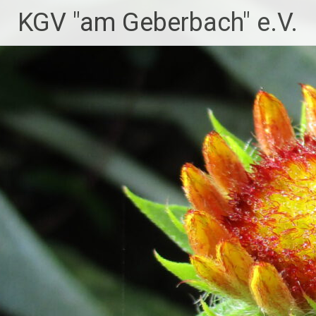
Zum
KGV "am Geberbach" e.V.
Inhalt
springen