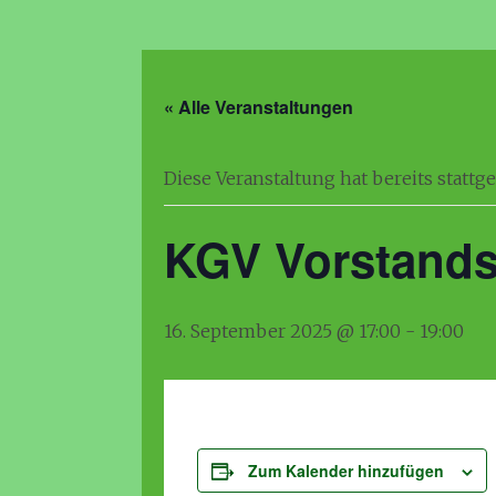
« Alle Veranstaltungen
Diese Veranstaltung hat bereits stattg
KGV Vorstands
16. September 2025 @ 17:00
-
19:00
Zum Kalender hinzufügen