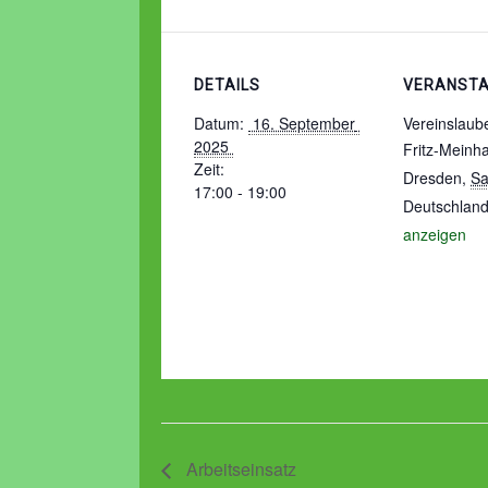
DETAILS
VERANST
Datum:
 16. September 
Vereinslaub
2025 
Fritz-Meinh
Zeit:
Dresden
,
Sa
17:00 - 19:00
Deutschlan
anzeigen
Arbeitseinsatz