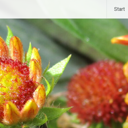
Start