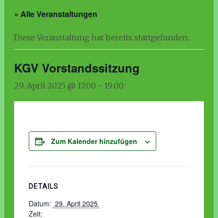
« Alle Veranstaltungen
Diese Veranstaltung hat bereits stattgefunden.
KGV Vorstandssitzung
29. April 2025 @ 17:00
-
19:00
Zum Kalender hinzufügen
DETAILS
Datum:
 29. April 2025 
Zeit: