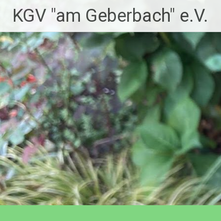
Zum
KGV "am Geberbach" e.V.
Inhalt
springen