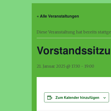
« Alle Veranstaltungen
Diese Veranstaltung hat bereits stattg
Vorstandssitz
21. Januar 2025 @ 17:30
-
19:00
Zum Kalender hinzufügen