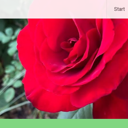
Start