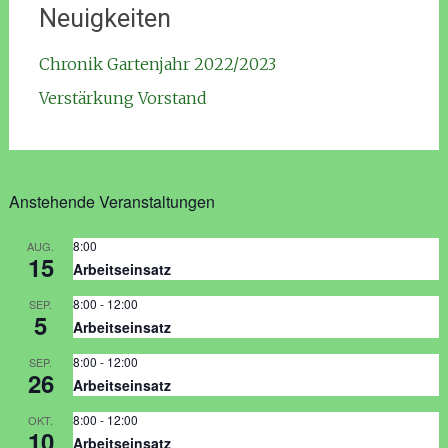
Neuigkeiten
Chronik Gartenjahr 2022/2023
Verstärkung Vorstand
Anstehende Veranstaltungen
8:00
AUG.
15
Arbeitseinsatz
8:00
-
12:00
SEP.
5
Arbeitseinsatz
8:00
-
12:00
SEP.
26
Arbeitseinsatz
8:00
-
12:00
OKT.
10
Arbeitseinsatz